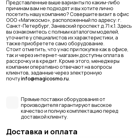
Представленные выше варианты по каким-либо
причинам вам не подходят и вы хотите лично
посетить нашу компанию? Совершите визит в офис
ООО «Магикосмо», расположенный по адресу: г.
Санкт-Петербург, Заневский проспект д.71 к.1. Здесь
вы ознакомитесь с полным каталогом моделей,
уточните у специалистов их характеристики, а
также приобретете само оборудование.
Стоит отметить, что у нас при покупке как в офисе,
так и через интернет-магазин доступны оплата в
рассрочку и в кредит. Кроме этого, менеджеры
компании оперативно отвечают на вопросы
клиентов, заданные через электронную
почту
info@magicosmo.ru
.
Прямые поставки оборудования от
производителя гарантируют высокое
качество и полную комплектацию перед
доставкой клиенту.
Доставка и оплата