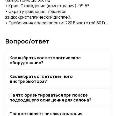
(микротоки) до 500 Гц
• Крио: Охлаждение (криотерапия): 0°-5°
• Экран управления: 7 дюймов,
жидкокристаллический дисплей.
• Требования к электросети: 220 В частотой 50 Гц
Вопрос/ответ
Как выбрать косметологическое
оборудование?
Как выбрать ответственного
дистрибьютора?
На что ориентироваться при поиске
подходящего оснащения для салона?
Предоставляет ли ваша компания