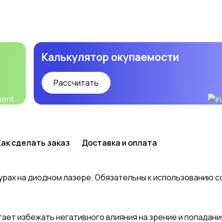
Калькулятор окупаемости
Рассчитать
Как сделать заказ
Доставка и оплата
урах на диодном лазере. Обязательны к использованию с
ет избежать негативного влияния на зрение и попадания