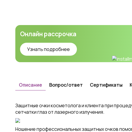
Онлайн рассрочка
Узнать подробнее
Описание
Вопрос/ответ
Сертификаты
Защитные очки косметолога и клиента при процед
сетчатки глаз от лазерного излучения.
Ношение профессиональных защитных очков помога