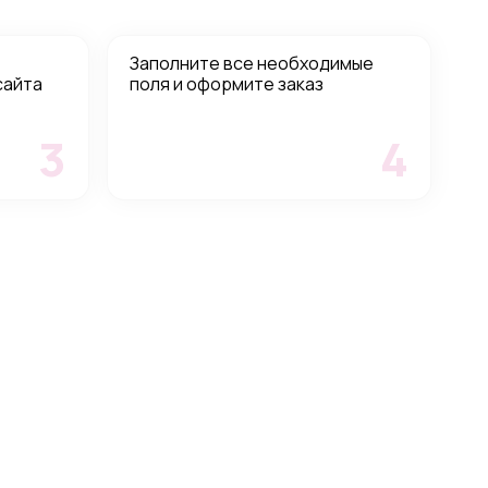
Заполните все необходимые
сайта
поля и оформите заказ
3
4