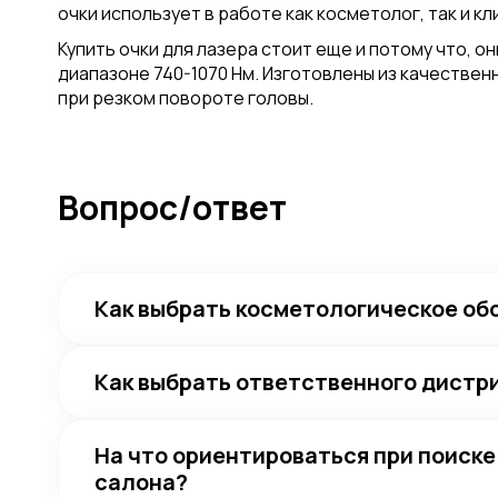
очки использует в работе как косметолог, так и к
Купить очки для лазера стоит еще и потому что, 
диапазоне 740-1070 Нм. Изготовлены из качествен
при резком повороте головы.
Вопрос/ответ
Как выбрать косметологическое об
Как выбрать ответственного дист
На что ориентироваться при поиск
салона?