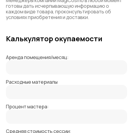
Менеджеры компании MagiCosmo в любой момент
готовы дать исчерпывающую информацию о
каждом виде товара, проконсультировать об
условиях приобретения и доставки.
Калькулятор окупаемости
Аренда помещения/месяц:
Расходные материалы
Процент мастера:
Средняя стоимость сессии: