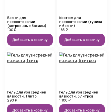
Брюки для
Костюм для
прессотерапии
прессотерапии (туника
(встроенные бахилы)
и брюки)
100
₽
185
₽
Добавить в корзину
Добавить в корзину
Гель для узи средней
Гель для узи средней
вязкости, 1 литр
вязкости, 5 литров
290
₽
1 100
₽
Добавить в корзину
Добавить в корзину