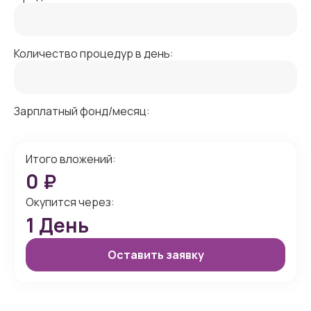
Количество процедур в день:
Зарплатный фонд/месяц:
Итого вложений:
0
₽
Окупится через:
1
День
Оставить заявку