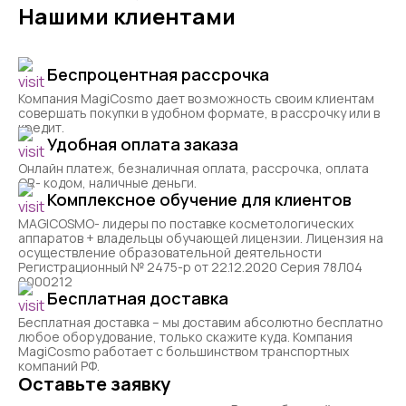
Нашими клиентами
Беспроцентная рассрочка
Компания MagiCosmo дает возможность своим клиентам
совершать покупки в удобном формате, в рассрочку или в
кредит.
Удобная оплата заказа
Онлайн платеж, безналичная оплата, рассрочка, оплата
QR- кодом, наличные деньги.
Комплексное обучение для клиентов
MAGICOSMO- лидеры по поставке косметологических
аппаратов + владельцы обучающей лицензии. Лицензия на
осуществление образовательной деятельности
Регистрационный № 2475-р от 22.12.2020 Серия 78Л04
0000212
Бесплатная доставка
Бесплатная доставка – мы доставим абсолютно бесплатно
любое оборудование, только скажите куда. Компания
MagiCosmo работает с большинством транспортных
компаний РФ.
Оставьте заявку